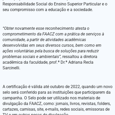
Responsabilidade Social do Ensino Superior Particular e o
seu compromisso com a educação e a sociedade.
“Obter novamente esse reconhecimento atesta o
comprometimento da FAACZ com a prática de serviços à
comunidade, a partir de atividades acadêmicas
desenvolvidas em seus diversos cursos, bem como em
ações voluntárias pela busca de soluções para reduzir
problemas sociais e ambientais”,
ressaltou a diretora
acadêmica da faculdade, prof.ª Dr.ª Adriana Recla
Sarcinelli.
A certificação é válida até outubro de 2022, quando um novo
selo será conferido para as instituições que participarem da
campanha. O Selo pode ser utilizado nos materiais de
divulgação da FAACZ, como: jornais, livros, revistas, folders,
cartazes, camisas, site, e-mails, redes sociais, emissoras de
TV e em outras peças de divulgação.