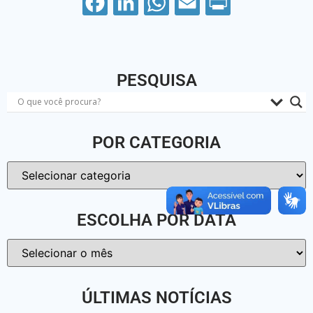
Facebook
LinkedIn
WhatsApp
Email
PrintFriendly
PESQUISA
POR CATEGORIA
ESCOLHA POR DATA
ÚLTIMAS NOTÍCIAS