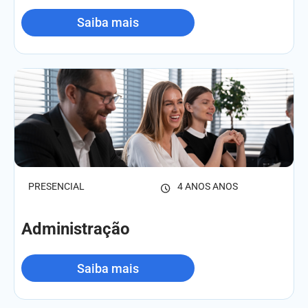
Saiba mais
PRESENCIAL
4 ANOS ANOS
Administração
Saiba mais