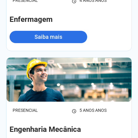
PRESENCIAL
4 ANOS ANOS
Enfermagem
Saiba mais
PRESENCIAL
5 ANOS ANOS
Engenharia Mecânica