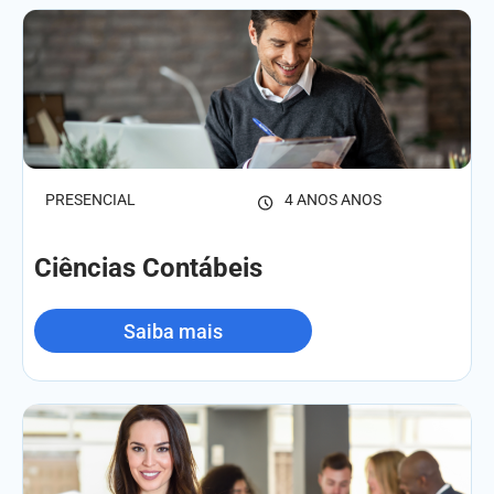
PRESENCIAL
4 ANOS ANOS
Ciências Contábeis
Saiba mais