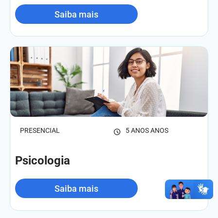
Saiba mais
PRESENCIAL
5 ANOS ANOS
Psicologia
Saiba mais