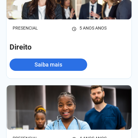
PRESENCIAL
5 ANOS ANOS
Direito
Saiba mais