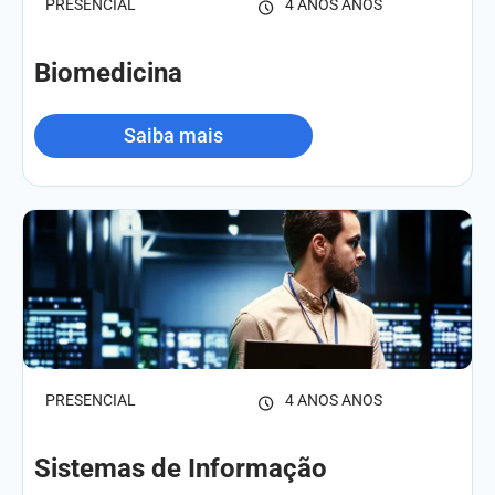
PRESENCIAL
4 ANOS ANOS
Biomedicina
Saiba mais
PRESENCIAL
4 ANOS ANOS
Sistemas de Informação