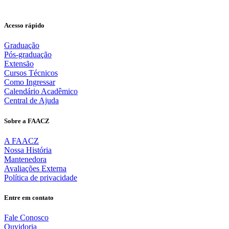
Acesso rápido
Graduação
Pós-graduação
Extensão
Cursos Técnicos
Como Ingressar
Calendário Acadêmico
Central de Ajuda
Sobre a FAACZ
A FAACZ
Nossa História
Mantenedora
Avaliações Externa
Política de privacidade
Entre em contato
Fale Conosco
Ouvidoria