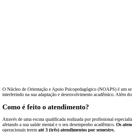
O Núcleo de Orientação e Apoio Psicopedagógico (NOAPS) é um serviç
interferindo na sua adaptação e desenvolvimento acadêmico. Além dos
Como é feito o atendimento?
Através de uma escuta qualificada realizada por profissional especia
afetando a sua saúde mental e o seu desempenho acadêmico.
Os aten
operacionais terem
até 3 (três) atendimentos por semestre.