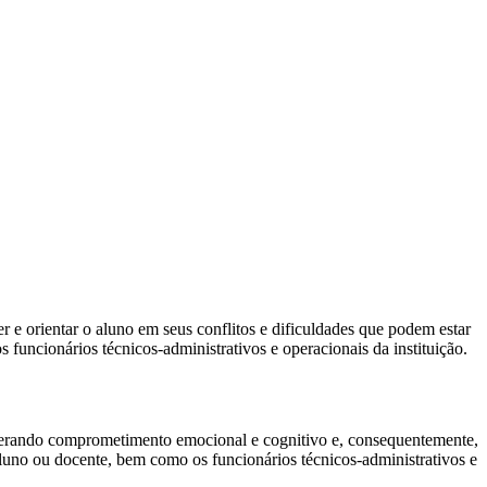
 orientar o aluno em seus conflitos e dificuldades que podem estar
ncionários técnicos-administrativos e operacionais da instituição.
ar gerando comprometimento emocional e cognitivo e, consequentemente,
luno ou docente, bem como os funcionários técnicos-administrativos e