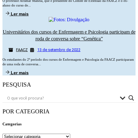
O professor Arismar Manéia, que é presidente do Comitê de Extensão da FAACZ e o ex-
aluno do curso de...
Ler mais
Universitários dos cursos de Enfermagem e Psicologia participam de
roda de conversa sobre “Genética”
FAACZ
13 de setembro de 2022
Os estudantes do 2º período dos cursos de Enfermagem e Psicologia da FAACZ participaram
de uma roda de conversa...
Ler mais
PESQUISA
POR CATEGORIA
Categorias
Categorias