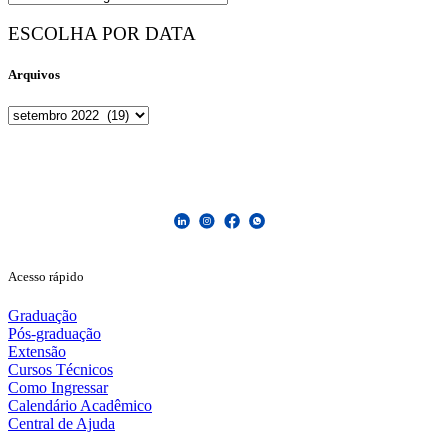
ESCOLHA POR DATA
Arquivos
Arquivos
Acesso rápido
Graduação
Pós-graduação
Extensão
Cursos Técnicos
Como Ingressar
Calendário Acadêmico
Central de Ajuda