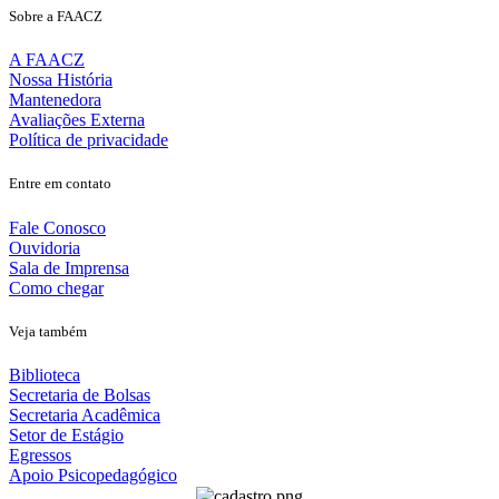
Sobre a FAACZ
A FAACZ
Nossa História
Mantenedora
Avaliações Externa
Política de privacidade
Entre em contato
Fale Conosco
Ouvidoria
Sala de Imprensa
Como chegar
Veja também
Biblioteca
Secretaria de Bolsas
Secretaria Acadêmica
Setor de Estágio
Egressos
Apoio Psicopedagógico