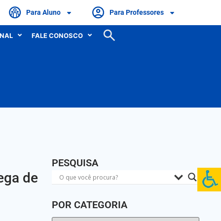
Para Aluno
Para Professores
ONAL
FALE CONOSCO
PESQUISA
ega de
POR CATEGORIA