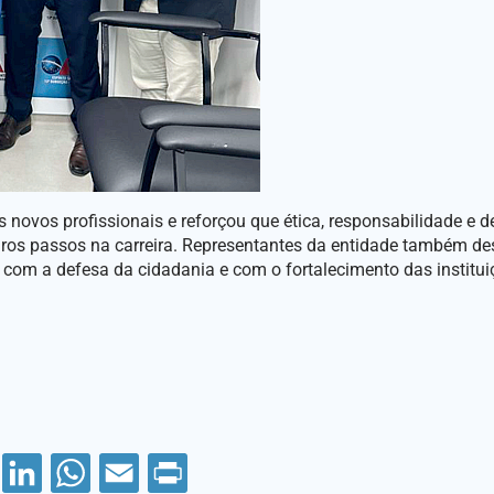
 novos profissionais e reforçou que ética, responsabilidade e 
iros passos na carreira. Representantes da entidade também d
om a defesa da cidadania e com o fortalecimento das institui
Facebook
LinkedIn
WhatsApp
Email
PrintFriendly