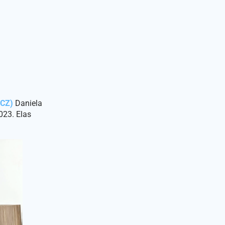
ACZ)
Daniela
023. Elas