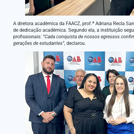
A diretora acadêmica da FAACZ, prof.ª Adriana Recla Sarci
de dedicação acadêmica. Segundo ela, a instituição seg
profissionais:
“Cada conquista de nossos egressos confir
gerações de estudantes”,
declarou.