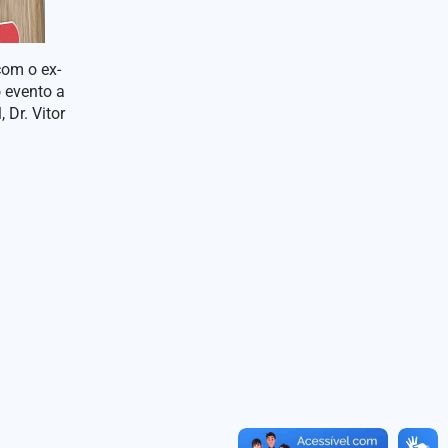
com o ex-
o evento a
 Dr. Vitor