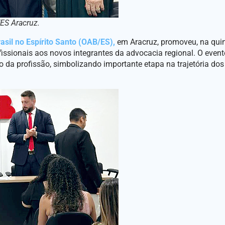
ES Aracruz.
il no Espírito Santo (OAB/ES),
em Aracruz, promoveu, na quint
rofissionais aos novos integrantes da advocacia regional. O even
cio da profissão, simbolizando importante etapa na trajetória do