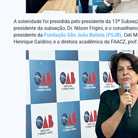
A solenidade foi presidida pelo presidente da 13ª Subseç
presidente da subseção, Dr. Nilson Frigini, e o conselheir
presidente da
Fundação São João Batista (FSJB),
Celi Ma
Henrique Galdino; e a diretora acadêmica da FAACZ, prof.ª