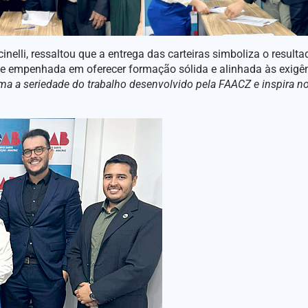
nelli, ressaltou que a entrega das carteiras simboliza o result
ue empenhada em oferecer formação sólida e alinhada às exigê
ma a seriedade do trabalho desenvolvido pela FAACZ e inspira n