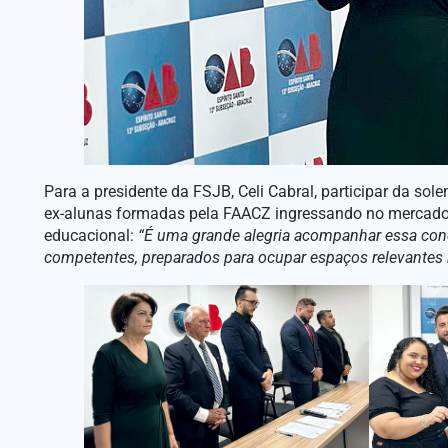
Para a presidente da FSJB, Celi Cabral, participar da so
ex-alunas formadas pela FAACZ ingressando no mercado 
educacional:
“É uma grande alegria acompanhar essa conq
competentes, preparados para ocupar espaços relevantes 