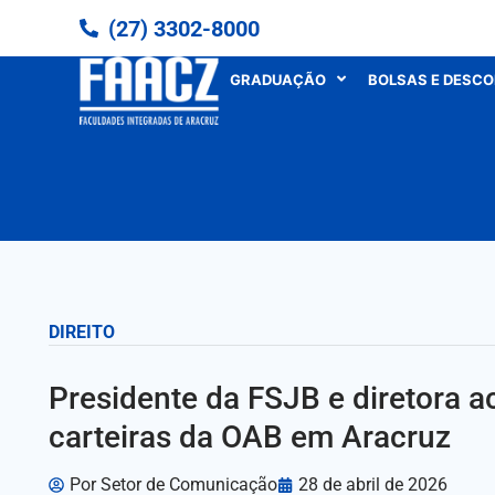
(27) 3302-8000
GRADUAÇÃO
BOLSAS E DESC
DIREITO
Presidente da FSJB e diretora 
carteiras da OAB em Aracruz
Por
Setor de Comunicação
28 de abril de 2026