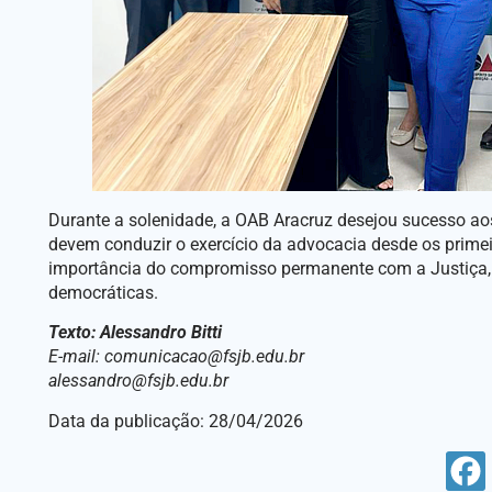
Durante a solenidade, a OAB Aracruz desejou sucesso aos
devem conduzir o exercício da advocacia desde os prime
importância do compromisso permanente com a Justiça, c
democráticas.
Texto: Alessandro Bitti
E-mail: comunicacao@fsjb.edu.br
alessandro@fsjb.edu.br
Data da publicação: 28/04/2026