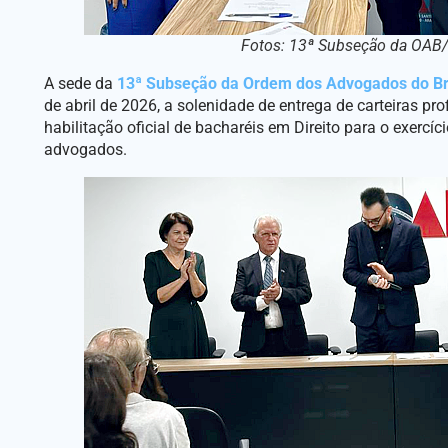
Fotos: 13ª Subseção da OAB/
A sede da
13ª Subseção da Ordem dos Advogados do Bras
de abril de 2026, a solenidade de entrega de carteiras p
habilitação oficial de bacharéis em Direito para o exercí
advogados.