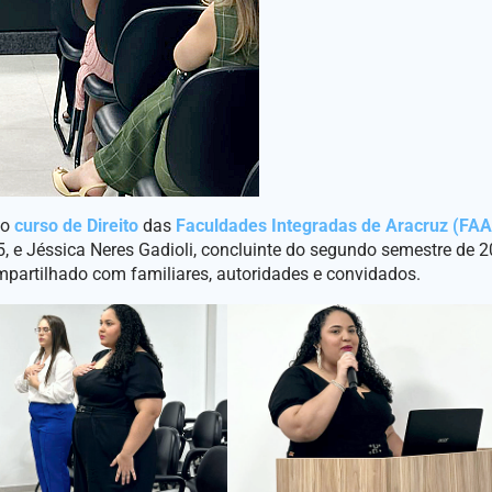
do
curso de Direito
das
Faculdades Integradas de Aracruz (FA
 e Jéssica Neres Gadioli, concluinte do segundo semestre de 2
partilhado com familiares, autoridades e convidados.