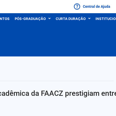
Central de Ajuda
ONTOS
PÓS-GRADUAÇÃO
CURTA DURAÇÃO
INSTITUCI
acadêmica da FAACZ prestigiam entr