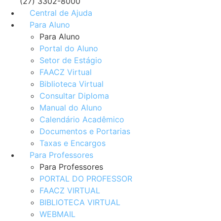
(27) 3302-8000
Central de Ajuda
Para Aluno
Para Aluno
Portal do Aluno
Setor de Estágio
FAACZ Virtual
Biblioteca Virtual
Consultar Diploma
Manual do Aluno
Calendário Acadêmico
Documentos e Portarias
Taxas e Encargos
Para Professores
Para Professores
PORTAL DO PROFESSOR
FAACZ VIRTUAL
BIBLIOTECA VIRTUAL
WEBMAIL