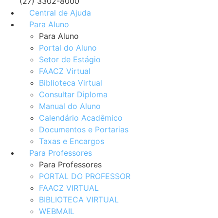
(27) 3302-8000
Central de Ajuda
Para Aluno
Para Aluno
Portal do Aluno
Setor de Estágio
FAACZ Virtual
Biblioteca Virtual
Consultar Diploma
Manual do Aluno
Calendário Acadêmico
Documentos e Portarias
Taxas e Encargos
Para Professores
Para Professores
PORTAL DO PROFESSOR
FAACZ VIRTUAL
BIBLIOTECA VIRTUAL
WEBMAIL